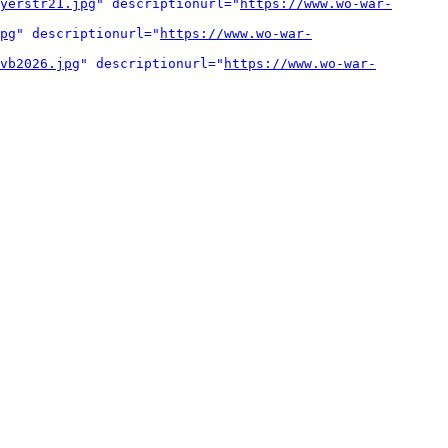
yerstr21.jpg
" descriptionurl="
https://www.wo-war-
pg
" descriptionurl="
https://www.wo-war-
vb2026.jpg
" descriptionurl="
https://www.wo-war-