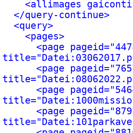
<allimages gaiconti
</query-continue>
<query>
<pages>
<page pageid="447
title="Datei:03062017.p
<page pageid="765
title="Datei:08062022.p
<page pageid="546
title="Datei:1000missio
<page pageid="879
title="Datei:101parkave
<page pageid="881